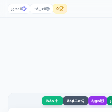
0
العربية
المظهر
ر
صورة
مشاركة
حفظ