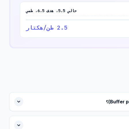
حالي 5.5، هدف 6.5، طمي
2.5 طن/هكتار