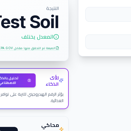
النتيجة
est Soil
المعدل يختلف
الصيغة تم التحقق منها مقابل
EPA.GOV
رؤى
تحليل بالذك
الاصطناعي
الذكاء
يؤثر الرقم الهيدروجيني للتربة على توافر 
الغذائية.
محاكي