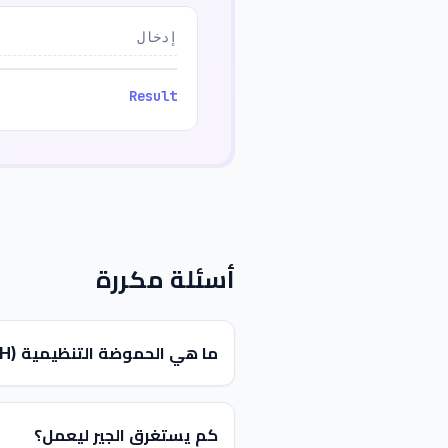
إدخال
Result
أسئلة مكررة
ما هي الحموضة التنظيمية (Buffer pH)؟
كم يستغرق الجير ليعمل؟