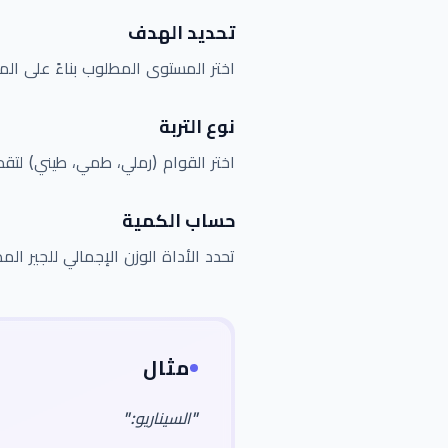
تحديد الهدف
اختر المستوى المطلوب بناءً على المحصو
نوع التربة
اختر القوام (رملي، طمي، طيني) لتقد
حساب الكمية
تحدد الأداة الوزن الإجمالي للجير ال
مثال
"
السيناريو:
"