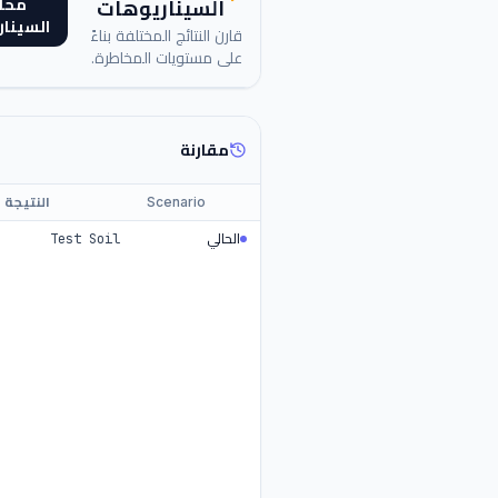
محا
السيناريوهات
السينا
قارن النتائج المختلفة بناءً
على مستويات المخاطرة.
مقارنة
Scenario
النتيجة
الحالي
Test Soil