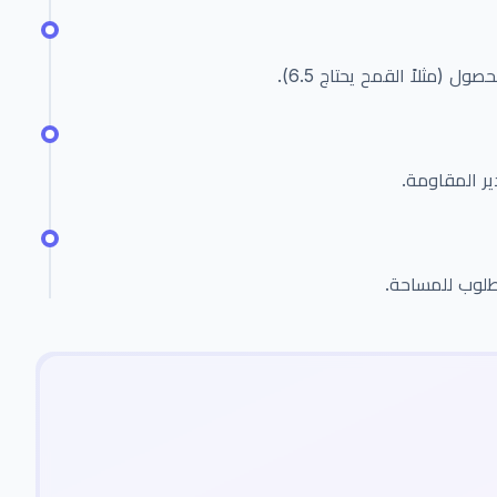
ل (مثلاً القمح يحتاج 6.5).
ير المقاومة.
مطلوب للمساحة.