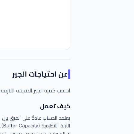
عن
احتياجات الجير
احسب كمية الجير الدقيقة اللازمة 
كيف تعمل
يعتمد الحساب عادةً على الفرق بين ال
الت
× المساحة. بدون فحص مخبري، تقدر ا