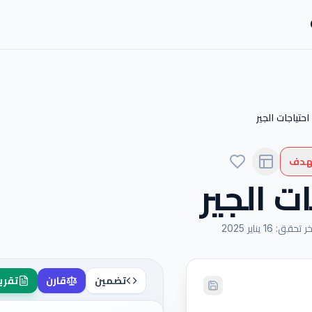
احتياجات الجير
لهدف
ت الجير
خر تحقق
:
16 يناير 2025
تضمين
قارن
تقري