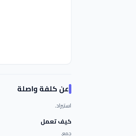
عن
كلفة واصلة
استيراد.
كيف تعمل
جمع.