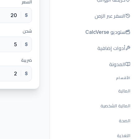
السعر
$
السفر عبر الزمن
شحن
ستوديو CalcVerse
$
أدوات إضافية
ضريبة
المدونة
$
الأقسام
المالية
المالية الشخصية
الصحة
التغذية