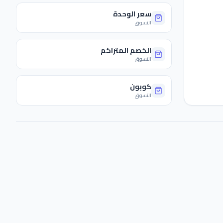
سعر الوحدة
التسوق
الخصم المتراكم
التسوق
كوبون
التسوق