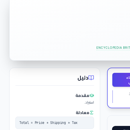
ENCYCLOPEDIA BRI
دليل
اء
مقدمة
استيراد.
معادلة
Total = Price + Shipping + Tax