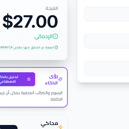
النتيجة
$27.00
الإجمالي
الصيغة تم التحقق منها مقابل
TANNICA
رؤى
تحليل بالذك
الاصطناعي
الذكاء
الرسوم والضرائب المخفية يمكن أن تزيد
التكلفة.
محاكي