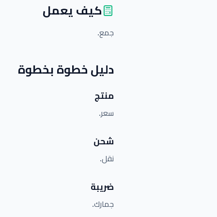
كيف يعمل
جمع.
دليل خطوة بخطوة
منتج
سعر.
شحن
نقل.
ضريبة
جمارك.