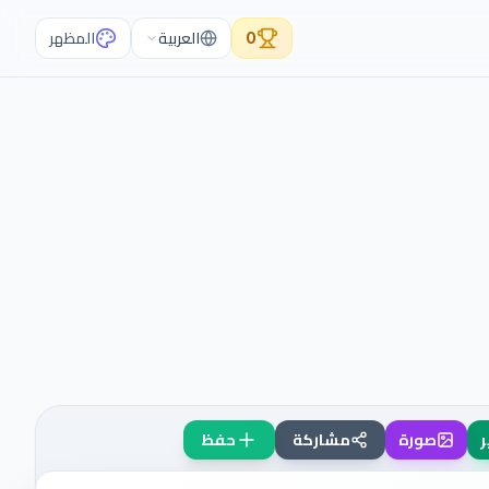
0
العربية
المظهر
ر
صورة
مشاركة
حفظ