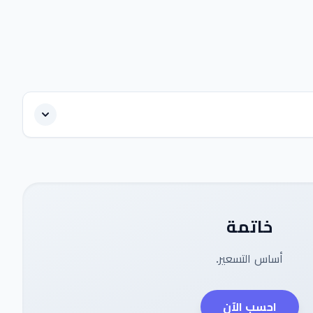
خاتمة
أساس التسعير.
احسب الآن