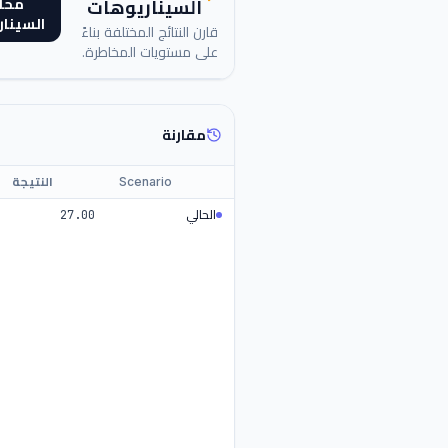
محا
السيناريوهات
السينا
قارن النتائج المختلفة بناءً
على مستويات المخاطرة.
مقارنة
Scenario
النتيجة
الحالي
27.00