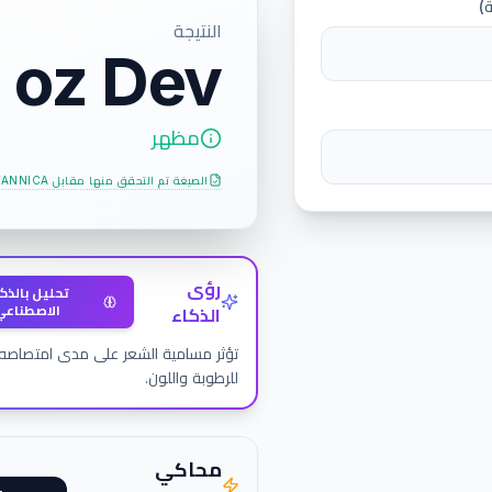
)
النتيجة
 oz Dev
مظهر
الصيغة تم التحقق منها مقابل
TANNICA
رؤى
تحليل بالذك
الاصطناعي
الذكاء
تؤثر مسامية الشعر على مدى امتصاصه
للرطوبة واللون.
محاكي