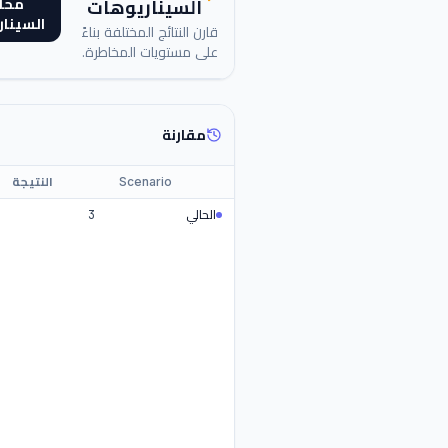
محا
السيناريوهات
السينا
قارن النتائج المختلفة بناءً
على مستويات المخاطرة.
مقارنة
Scenario
النتيجة
الحالي
3