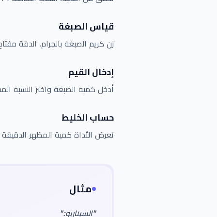
قياس الصبغة
زن كريم الصبغة بالجرام. الدقة مفتاح
إدخال القيم
أدخل كمية الصبغة واختر النسبة الم
حساب الخليط
تعرض الأداة كمية المظهر الدقيقة ا
مثال
"
السيناريو:
"