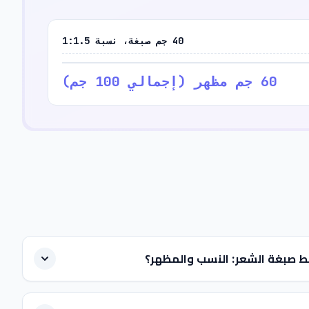
40 جم صبغة، نسبة 1:1.5
60 جم مظهر (إجمالي 100 جم)
خلط صبغة الشعر: النسب والمظهر؟