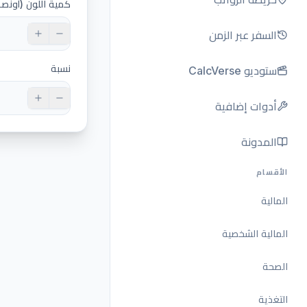
كمية اللون (أونصة
السفر عبر الزمن
نسبة
ستوديو CalcVerse
أدوات إضافية
المدونة
الأقسام
المالية
المالية الشخصية
الصحة
التغذية