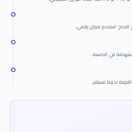
 النجاح؛ استخدم ميزان رقمي.
ستهدفة في الحاسبة.
للازمة لخليط مستقر.