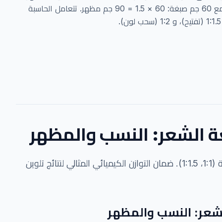
كمية الصبغة × النسبة. لنسبة 1:1.5 مع 60 جم صبغة: 60 × 1.5 = 90 جم مظهر. تتعامل الحاسبة
 الشعر: النسب والمظهر
احسب نسب الصبغة والمظهر بدقة (1:1، 1:1.5). ضمان التوازن الكيميائي المثالي لنتائج تلوين
شعر: النسب والمظهر