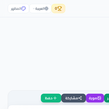
0
العربية
المظهر
ر
صورة
مشاركة
حفظ