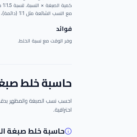
مع النسب الشائعة مثل 1:1 (دائمة)، 1:1.5 (تفتيح)، و 1:2 (سحب لون).
فوائد
وفر الوقت مع نسبة الخلط.
حاسبة خلط صبغة
احترافية.
حاسبة خلط صبغة ال