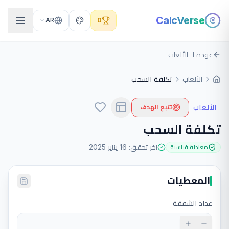
CalcVerse
AR
0
عودة لـ الألعاب
الألعاب
تكلفة السحب
الألعاب
تتبع الهدف
تكلفة السحب
آخر تحقق
:
16 يناير 2025
معادلة قياسية
المعطيات
عداد الشفقة