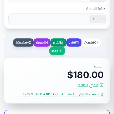
كلفة السحبة
تضمين
قارن
تقرير
صورة
مشاركة
حفظ
النتيجة
$180.00
أقصى تكلفة
الصيغة تم التحقق منها مقابل
ENCYCLOPEDIA BRITANNICA