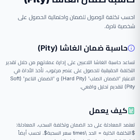
احسب تكلفة الوصول للضمان واحتمالية الحصول على
شخصية نادرة.
حاسبة ضمان الغاشا (Pity)
تساعد حاسبة الغاشا اللاعبين على إدارة عملاتهم من خلال تقدير
التكلفة الحقيقية للحصول على عنصر مرغوب. تأخذ الأداة في
الاعتبار 'الضمان الصلب' (Hard Pity) و 'الضمان الناعم' (Soft
Pity) لتقديم تحليل واقعي.
كيف يعمل
تعتمد المعادلة على حد الضمان وتكلفة السحب. المعادلة:
$التكلفة الكلية = الحد \times سعر السحبة$. تحسب أيضاً