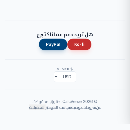
هل تريد دعم عملنا؟ تبرع
PayPal
Ko-fi
العملة
©
2026
CalcVerse
.
حقوق محفوظة.
عن
شروط
خصوصية
سياسة الكوكيز
التفضيلات