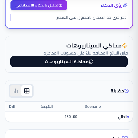
رؤى الذكاء
تحليل بالذكاء الاصطناعي
ادخر حتى حد الضمان للحصول على العنصر.
محاكي السيناريوهات
قارن النتائج المختلفة بناءً على مستويات المخاطرة.
محاكاة السيناريوهات
مقارنة
Scenario
النتيجة
Diff
الحالي
180.00
—