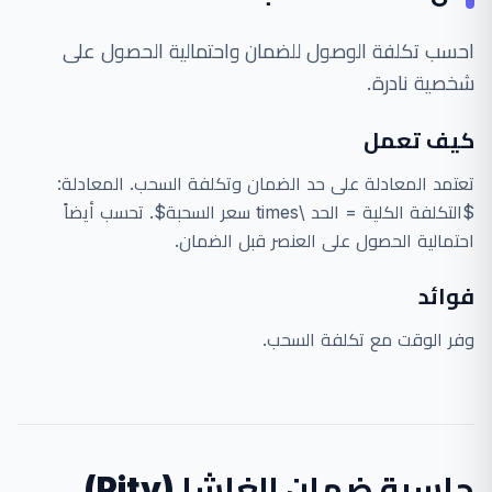
احسب تكلفة الوصول للضمان واحتمالية الحصول على
شخصية نادرة.
كيف تعمل
تعتمد المعادلة على حد الضمان وتكلفة السحب. المعادلة:
$التكلفة الكلية = الحد \times سعر السحبة$. تحسب أيضاً
احتمالية الحصول على العنصر قبل الضمان.
فوائد
وفر الوقت مع تكلفة السحب.
حاسبة ضمان الغاشا (Pity)